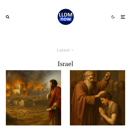
Latest
Israel