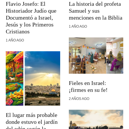
Flavio Josefo: El
La historia del profeta
Historiador Judío que
Samuel y sus
Documentó a Israel,
menciones en la Biblia
Jesús y los Primeros
1 AÑO AGO
Cristianos
1 AÑO AGO
Fieles en Israel:
¡firmes en su fe!
2 AÑOS AGO
El lugar más probable
donde estuvo el jardín
del edén según la