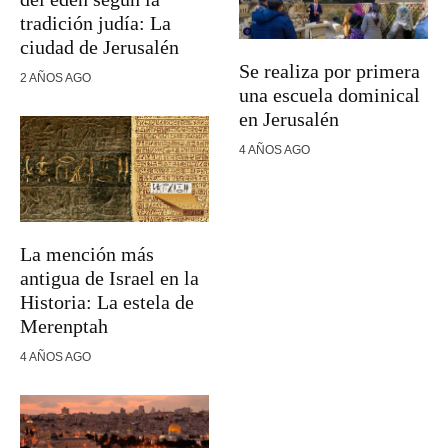
tradición judía: La
ciudad de Jerusalén
Se realiza por primera
2 AÑOS AGO
una escuela dominical
en Jerusalén
4 AÑOS AGO
La mención más
antigua de Israel en la
Historia: La estela de
Merenptah
4 AÑOS AGO