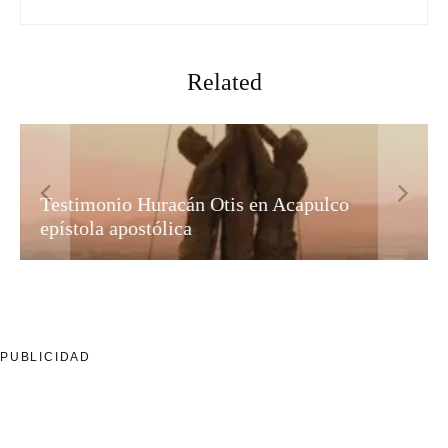
Related
Testimonio Huracán Otis en Acapulco
epístola apostólica
PUBLICIDAD