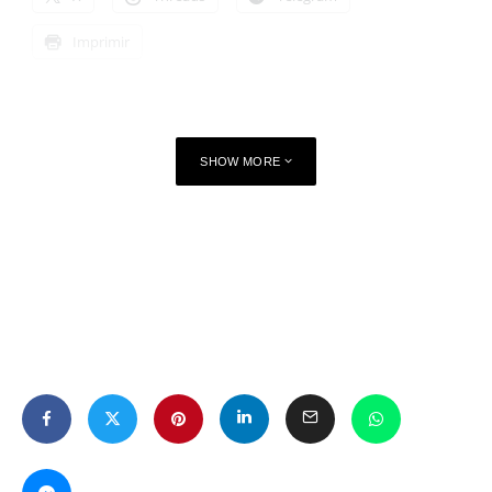
Imprimir
SHOW MORE