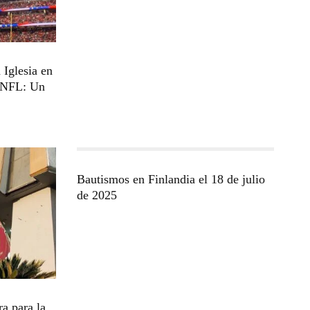
 Iglesia en
a NFL: Un
Bautismos en Finlandia el 18 de julio
de 2025
a para la