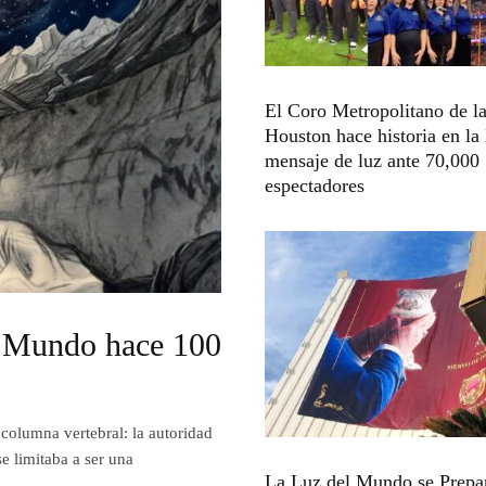
El Coro Metropolitano de la
Houston hace historia en l
mensaje de luz ante 70,000
espectadores
el Mundo hace 100
 columna vertebral: la autoridad
se limitaba a ser una
La Luz del Mundo se Prepar