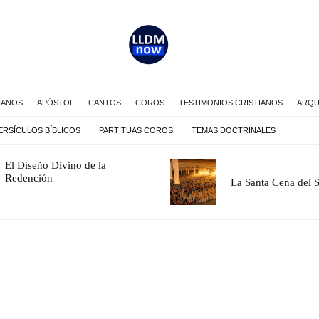
IANOS
APÓSTOL
CANTOS
COROS
TESTIMONIOS CRISTIANOS
ARQU
ERSÍCULOS BÍBLICOS
PARTITUAS COROS
TEMAS DOCTRINALES
El Diseño Divino de la
Redención
La Santa Cena del 