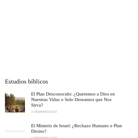
Estudios bíblicos
El Plan Desconocido: ¿Queremos a Dios en
Nuestras Vidas o Solo Deseamos que Nos
Sirva?
3 SEMANAS AGO
El Misterio de Israel: ¿Rechazo Humano o Plan
Divino?
3 SEMANAS AGO