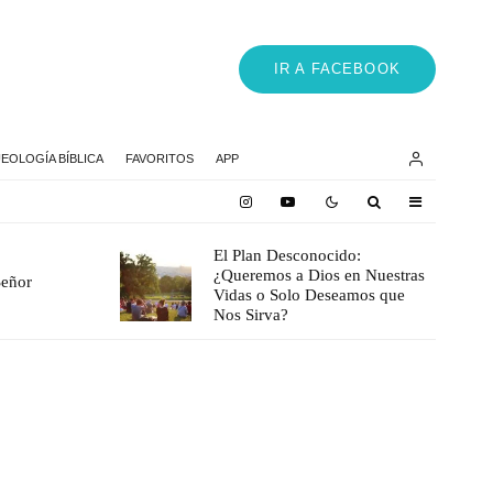
IR A FACEBOOK
EOLOGÍA BÍBLICA
FAVORITOS
APP
El Plan Desconocido:
¿Queremos a Dios en Nuestras
Señor
Vidas o Solo Deseamos que
Nos Sirva?