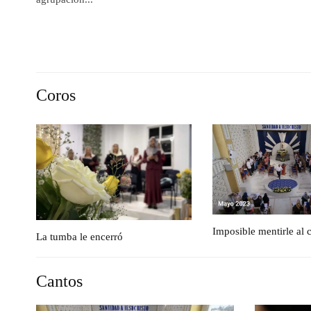
Coros
Imposible mentirle al 
La tumba le encerró
Cantos