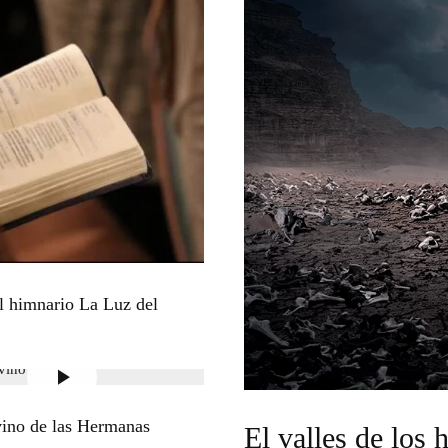
el himnario La Luz del
ino de las Hermanas
El valles de los 