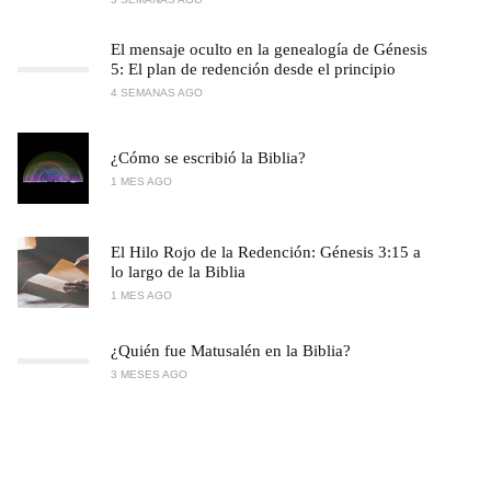
El mensaje oculto en la genealogía de Génesis
5: El plan de redención desde el principio
4 SEMANAS AGO
¿Cómo se escribió la Biblia?
1 MES AGO
El Hilo Rojo de la Redención: Génesis 3:15 a
lo largo de la Biblia
1 MES AGO
¿Quién fue Matusalén en la Biblia?
3 MESES AGO