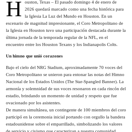
H
ouston, Texas – El pasado domingo 4 de enero de
2026 quedará marcado como una fecha histórica para
la Iglesia La Luz del Mundo en Houston. En un
escenario de magnitud impresionante, el Coro Metropolitano de
la Iglesia en Houston tuvo una participación destacada durante la
última jornada de la temporada regular de la NFL, en el
encuentro entre los Houston Texans y los Indianapolis Colts.
Un himno que unió corazones
Bajo el cielo del NRG Stadium, aproximadamente 70 voces del
Coro Metropolitano se unieron para entonar las notas del Himno
Nacional de los Estados Unidos (The Star-Spangled Banner). La
armonía y solemnidad de sus voces resonaron en cada rincón del
estadio, brindando un momento de unidad y respeto que fue
ovacionado por los asistentes.
De manera simultánea, un contingente de 100 miembros del coro
participó en la ceremonia inicial portando con orgullo la bandera
estadounidense sobre el emparrillado, simbolizando los valores
de servicio y civismo que caracterizan a nuestra comunidad.