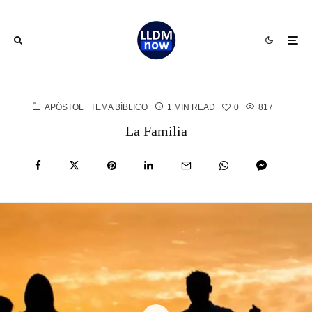
APÓSTOL
TEMA BÍBLICO
1 MIN READ
0
817
La Familia