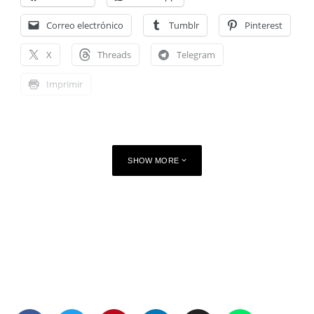
Correo electrónico
Tumblr
Pinterest
X
Threads
Telegram
Imprimir
SHOW MORE