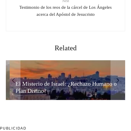
Next
Testimonio de los reos de la cárcel de Los Ángeles
acerca del Apóstol de Jesucristo
Related
El Misterio de Israel: ¿Rechazo Humano o
Plan Divino?
PUBLICIDAD