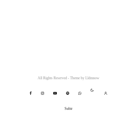
All Rights Reserved - Theme by
Lldmnow
Subir