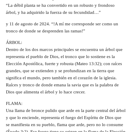
“La débil planta se ha convertido en un robusto y frondoso
árbol, y ha adquirido la fuerza de su fecundidad…”
y 11 de agosto de 2024. “!A mí me corresponde ser como un
tronco de donde se desprenden las ramas!”
ÁRBOL:
Dentro de los dos marcos principales se encuentra un árbol que
representa el pueblo de Dios, el tronco que lo sostiene es la
Elección Apostólica, fuerte y robusta (Mateo 13:32); con raíces
grandes, que se extienden y se profundizan en la tierra que
significa el mundo, pero también en el corazón de la iglesia.
Raíces y tronco de donde emana la savia que es la palabra de
Dios que alimenta el árbol y lo hace crecer.
FLAMA:
Una llama de bronce pulido que arde en la parte central del árbol
y que lo enciende, representa el fuego del Espíritu de Dios que
se manifiesta en su pueblo, flama que arde, pero no lo consume
(Éxodo 3:2). Ese fuego tiene su origen en la flama de la Elección