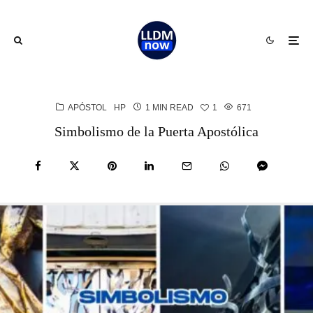
APÓSTOL
HP
1 MIN READ
1
671
Simbolismo de la Puerta Apostólica