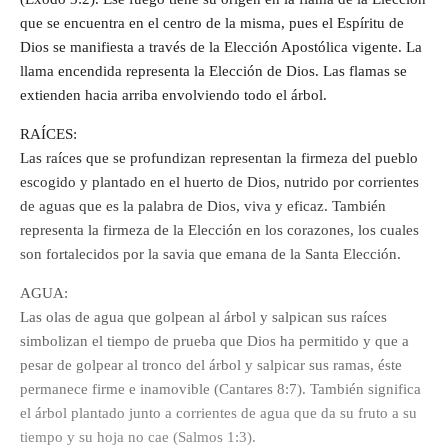
que se encuentra en el centro de la misma, pues el Espíritu de
Dios se manifiesta a través de la Elección Apostólica vigente. La
llama encendida representa la Elección de Dios. Las flamas se
extienden hacia arriba envolviendo todo el árbol.
RAÍCES:
Las raíces que se profundizan representan la firmeza del pueblo
escogido y plantado en el huerto de Dios, nutrido por corrientes
de aguas que es la palabra de Dios, viva y eficaz. También
representa la firmeza de la Elección en los corazones, los cuales
son fortalecidos por la savia que emana de la Santa Elección.
AGUA:
Las olas de agua que golpean al árbol y salpican sus raíces
simbolizan el tiempo de prueba que Dios ha permitido y que a
pesar de golpear al tronco del árbol y salpicar sus ramas, éste
permanece firme e inamovible (Cantares 8:7). También significa
el árbol plantado junto a corrientes de agua que da su fruto a su
tiempo y su hoja no cae (Salmos 1:3).